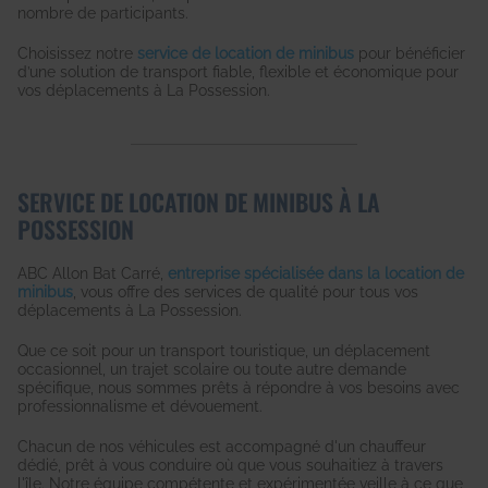
nombre de participants.
Choisissez notre
service de location de minibus
pour bénéficier
d’une solution de transport fiable, flexible et économique pour
vos déplacements à La Possession.
SERVICE DE LOCATION DE MINIBUS À LA
POSSESSION
ABC Allon Bat Carré,
entreprise spécialisée dans la location de
minibus
, vous offre des services de qualité pour tous vos
déplacements à La Possession.
Que ce soit pour un transport touristique, un déplacement
occasionnel, un trajet scolaire ou toute autre demande
spécifique, nous sommes prêts à répondre à vos besoins avec
professionnalisme et dévouement.
Chacun de nos véhicules est accompagné d'un chauffeur
dédié, prêt à vous conduire où que vous souhaitiez à travers
l'île. Notre équipe compétente et expérimentée veille à ce que