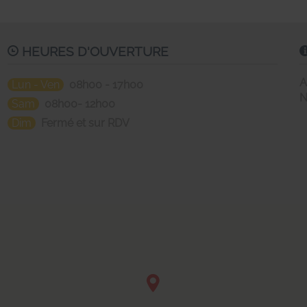
HEURES D'OUVERTURE
A
Lun - Ven
08h00 - 17h00
N
Sam
08h00- 12h00
Dim
Fermé et sur RDV