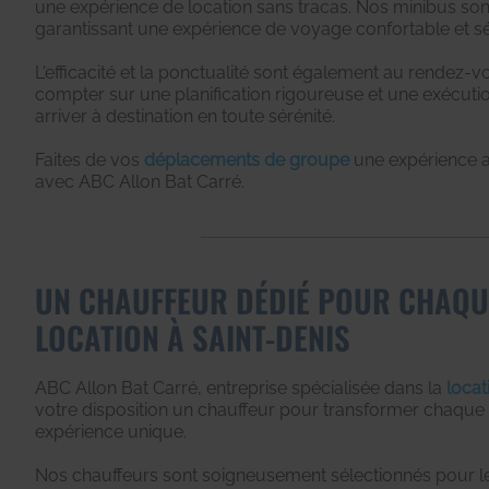
une expérience de location sans tracas. Nos minibus son
garantissant une expérience de voyage confortable et sé
L'efficacité et la ponctualité sont également au rendez-
compter sur une planification rigoureuse et une exécut
arriver à destination en toute sérénité.
Faites de vos
déplacements de groupe
une expérience a
avec ABC Allon Bat Carré.
UN CHAUFFEUR DÉDIÉ POUR CHAQU
LOCATION À SAINT-DENIS
ABC Allon Bat Carré, entreprise spécialisée dans la
locat
votre disposition un chauffeur pour transformer chaque t
expérience unique.
Nos chauffeurs sont soigneusement sélectionnés pour l