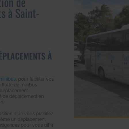
tion de
s à Saint-
DÉPLACEMENTS À
 minibus
, pour faciliter vos
 flotte de minibus
un déplacement
té de déplacement en
n.
sition, que vous planifiez
u même un déplacement
xigences pour vous offrir