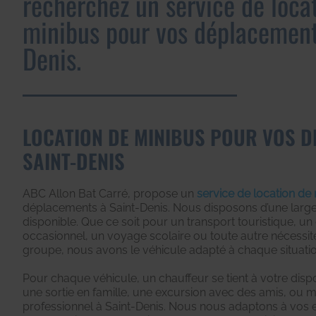
recherchez un service de loca
minibus pour vos déplacement
Denis.
LOCATION DE MINIBUS POUR VOS 
SAINT-DENIS
ABC Allon Bat Carré, propose un
service de location de
déplacements à Saint-Denis. Nous disposons d’une large
disponible. Que ce soit pour un transport touristique, 
occasionnel, un voyage scolaire ou toute autre nécessi
groupe, nous avons le véhicule adapté à chaque situatio
Pour chaque véhicule, un chauffeur se tient à votre dispo
une sortie en famille, une excursion avec des amis, o
professionnel à Saint-Denis. Nous nous adaptons à vos e