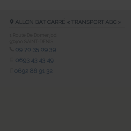
ALLON BAT CARRÉ « TRANSPORT ABC »
1 Route De Domenjod
97400
SAINT-DENIS
09 70 35 09 39
0693 43 43 49
0692 86 91 32