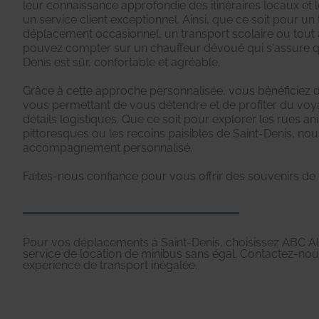
leur connaissance approfondie des itinéraires locaux e
un service client exceptionnel. Ainsi, que ce soit pour un 
déplacement occasionnel, un transport scolaire ou tout 
pouvez compter sur un chauffeur dévoué qui s'assure qu
Denis est sûr, confortable et agréable.
Grâce à cette approche personnalisée, vous bénéficiez d
vous permettant de vous détendre et de profiter du voy
détails logistiques. Que ce soit pour explorer les rues a
pittoresques ou les recoins paisibles de Saint-Denis, n
accompagnement personnalisé.
Faites-nous confiance pour vous offrir des souvenirs 
Pour vos déplacements à Saint-Denis, choisissez ABC Al
service de location de minibus sans égal. Contactez-no
expérience de transport inégalée.