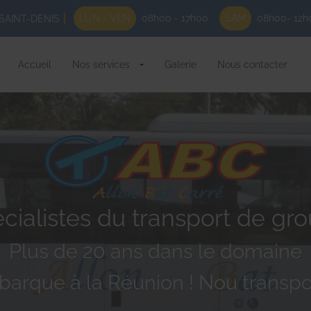
LUN - VEN
08h00 - 17h00
SAM
08h00- 12h
SAINT-DENIS
Accueil
Nos services
Galerie
Nous contacter
cialistes du transport de gr
Plus de 20 ans dans le domaine
barque à la Réunion ! Nou transpo