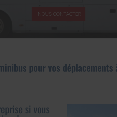
NOUS CONTACTER
minibus pour vos déplacements 
reprise si vous