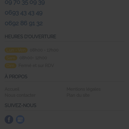
09 70 35 09 39
0693 43 43 49
0692 86 91 32
HEURES D'OUVERTURE
Lun - Ven
08h00 - 17h00
Sam
08h00- 12h00
Dim
Fermé et sur RDV
À PROPOS
Accueil
Mentions légales
Nous contacter
Plan du site
SUIVEZ-NOUS