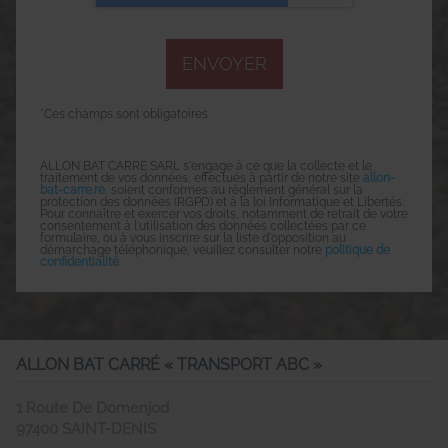
*Ces champs sont obligatoires
ALLON BAT CARRE SARL s'engage à ce que la collecte et le
traitement de vos données, effectués à partir de notre site
allon-
bat-carre.re
, soient conformes au règlement général sur la
protection des données (RGPD) et à la loi Informatique et Libertés.
Pour connaître et exercer vos droits, notamment de retrait de votre
consentement à l'utilisation des données collectées par ce
formulaire, ou à vous inscrire sur la liste d'opposition au
démarchage téléphonique, veuillez consulter notre
politique de
confidentialité
ALLON BAT CARRÉ « TRANSPORT ABC »
1 Route De Domenjod
97400
SAINT-DENIS