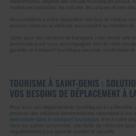
expérimentés, experts des circuits touristiques locaux, 
meilleures cascades, les volcans, les cirques et vers d’au
Nous mettons à votre disposition des bus et minibus conf
pourrez réserver le véhicule qui convient au nombre de
Opter pour nos services de transport, c'est choisir une é
ponctuelle pour vous accompagner lors de votre escapa
garantit un transport touristique sécurisé, confortable e
TOURISME À SAINT-DENIS : SOLUTI
VOS BESOINS DE DÉPLACEMENT À L
Pour tous vos déplacements touristiques à La Réunion, 
propose des solutions personnalisées répondant à vos a
spécialisée dans le transport touristique
, met à votre dis
dans les autres communes, une flotte de véhicules spac
régulièrement pour garantir confort et sécurité.