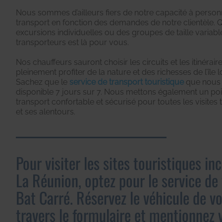
Nous sommes d’ailleurs fiers de notre capacité à person
transport en fonction des demandes de notre clientèle. 
excursions individuelles ou des groupes de taille variabl
transporteurs est là pour vous.
Nos chauffeurs sauront choisir les circuits et les itinérai
pleinement profiter de la nature et des richesses de l’île l
Sachez que le
service de transport touristique
que nous 
disponible 7 jours sur 7. Nous mettons également un poi
transport confortable et sécurisé pour toutes les visites 
et ses alentours.
Pour visiter les sites touristiques i
La Réunion, optez pour le service de 
Bat Carré. Réservez le véhicule de vo
travers le formulaire et mentionnez v