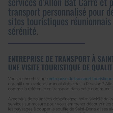
services d’Allon Bat Carré et p
transport personnalisé pour dé
sites touristiques réunionnais
sérénité.
ENTREPRISE DE TRANSPORT À SAINT
UNE VISITE TOURISTIQUE DE QUALIT
Vous recherchez une
entreprise de transport touristique
garantit une exploration inoubliable de La Réunion ? Allo
comme la référence en transport dans cette commune, et
Avec plus de 20 années d’expérience, notre société de 
services sur mesure pour vous emmener découvrir les s
les paysages à couper le souffle de Saint-Denis et ses a