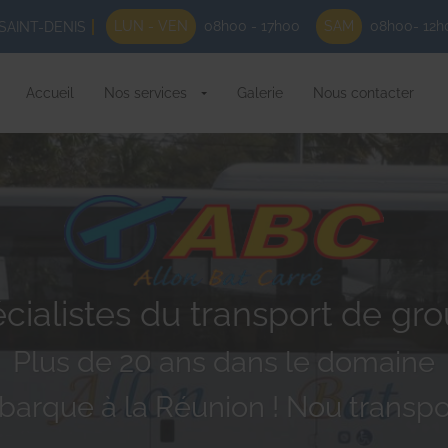
LUN - VEN
08h00 - 17h00
SAM
08h00- 12h
SAINT-DENIS
Accueil
Nos services
Galerie
Nous contacter
cialistes du transport de gr
Plus de 20 ans dans le domaine
barque à la Réunion ! Nou transpo