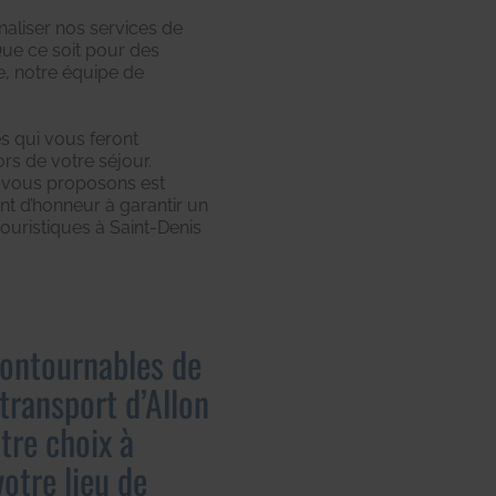
naliser nos services de
Que ce soit pour des
e, notre équipe de
res qui vous feront
ors de votre séjour.
vous proposons est
nt d’honneur à garantir un
touristiques à Saint-Denis
ncontournables de
transport d’Allon
tre choix à
otre lieu de