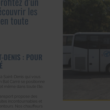
rofitez d’un
couvrir les
 en toute
-DENIS : POUR
É
à Saint-Denis qui vous
n Bat Carré se positionne
 même dans toute l’île.
transport propose des
ites incontournables et
lentours. Nos chauffeurs