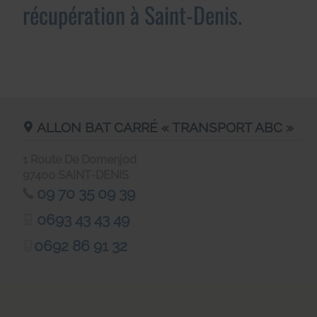
récupération à Saint-Denis.
ALLON BAT CARRÉ « TRANSPORT ABC »
1 Route De Domenjod
97400
SAINT-DENIS
09 70 35 09 39
0693 43 43 49
0692 86 91 32